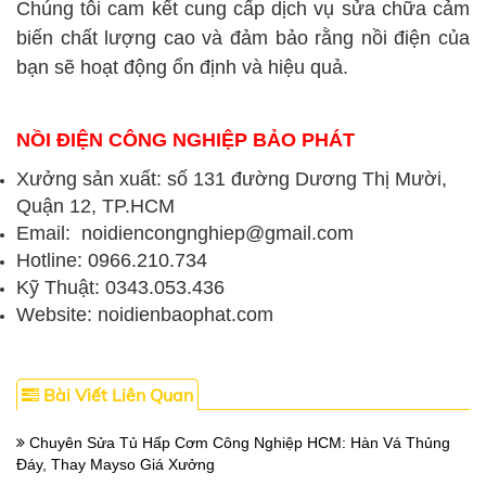
Chúng tôi cam kết cung cấp dịch vụ sửa chữa cảm
biến chất lượng cao và đảm bảo rằng nồi điện của
bạn sẽ hoạt động ổn định và hiệu quả.
NỒI ĐIỆN CÔNG NGHIỆP BẢO PHÁT
Xưởng sản xuất: số 131 đường Dương Thị Mười,
Quận 12, TP.HCM
Email: noidiencongnghiep@gmail.com
Hotline: 0966.210.734
Kỹ Thuật: 0343.053.436
Website: noidienbaophat.com
Bài Viết Liên Quan
Chuyên Sửa Tủ Hấp Cơm Công Nghiệp HCM: Hàn Vá Thủng
Đáy, Thay Mayso Giá Xưởng