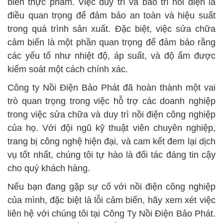
biến thực phẩm. Việc duy trì và bảo trì nồi điện là
điều quan trọng để đảm bảo an toàn và hiệu suất
trong quá trình sản xuất. Đặc biệt, việc sửa chữa
cảm biến là một phần quan trọng để đảm bảo rằng
các yếu tố như nhiệt độ, áp suất, và độ ẩm được
kiểm soát một cách chính xác.
Công ty Nồi Điện Bảo Phát đã hoàn thành một vai
trò quan trọng trong việc hỗ trợ các doanh nghiệp
trong việc sửa chữa và duy trì nồi điện công nghiệp
của họ. Với đội ngũ kỹ thuật viên chuyên nghiệp,
trang bị công nghệ hiện đại, và cam kết đem lại dịch
vụ tốt nhất, chúng tôi tự hào là đối tác đáng tin cậy
cho quý khách hàng.
Nếu bạn đang gặp sự cố với nồi điện công nghiệp
của mình, đặc biệt là lỗi cảm biến, hãy xem xét việc
liên hệ với chúng tôi tại Công Ty Nồi Điện Bảo Phát.