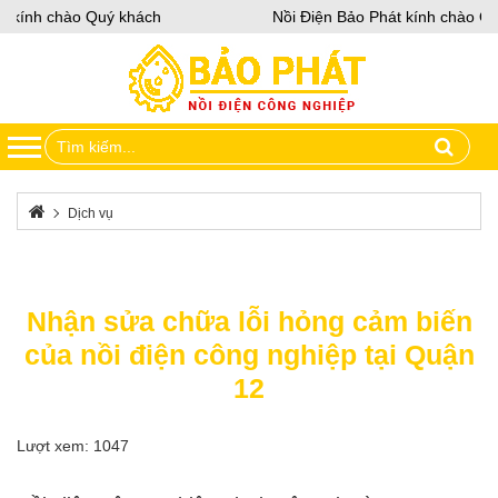
 kính chào Quý khách
Nồi Điện Bảo Phát kính chào Quý
Dịch vụ
Nhận sửa chữa lỗi hỏng cảm biến của nồi điện công nghiệp tại Quận
12
Nhận sửa chữa lỗi hỏng cảm biến
của nồi điện công nghiệp tại Quận
12
Lượt xem: 1047