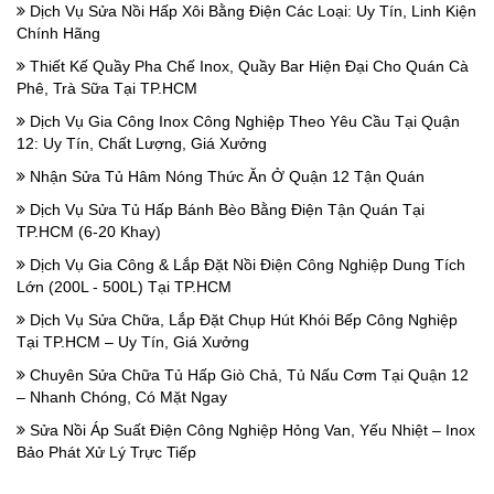
Dịch Vụ Sửa Nồi Hấp Xôi Bằng Điện Các Loại: Uy Tín, Linh Kiện
Chính Hãng
Thiết Kế Quầy Pha Chế Inox, Quầy Bar Hiện Đại Cho Quán Cà
Phê, Trà Sữa Tại TP.HCM
Dịch Vụ Gia Công Inox Công Nghiệp Theo Yêu Cầu Tại Quận
12: Uy Tín, Chất Lượng, Giá Xưởng
Nhận Sửa Tủ Hâm Nóng Thức Ăn Ở Quận 12 Tận Quán
Dịch Vụ Sửa Tủ Hấp Bánh Bèo Bằng Điện Tận Quán Tại
TP.HCM (6-20 Khay)
Dịch Vụ Gia Công & Lắp Đặt Nồi Điện Công Nghiệp Dung Tích
Lớn (200L - 500L) Tại TP.HCM
Dịch Vụ Sửa Chữa, Lắp Đặt Chụp Hút Khói Bếp Công Nghiệp
Tại TP.HCM – Uy Tín, Giá Xưởng
Chuyên Sửa Chữa Tủ Hấp Giò Chả, Tủ Nấu Cơm Tại Quận 12
– Nhanh Chóng, Có Mặt Ngay
Sửa Nồi Áp Suất Điện Công Nghiệp Hỏng Van, Yếu Nhiệt – Inox
Bảo Phát Xử Lý Trực Tiếp