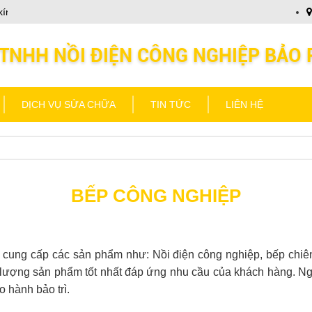
ính chào Quý khách
Nồi Điện Bảo Phát kính chào Quý k
DỊCH VỤ SỬA CHỮA
TIN TỨC
LIÊN HỆ
BẾP CÔNG NGHIỆP
cung cấp các sản phẩm như: Nồi điện công nghiệp, bếp chiên
t lượng sản phẩm tốt nhất đáp ứng nhu cầu của khách hàng. Ng
 hành bảo trì.