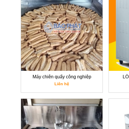
Máy chiên quẩy công nghiệp
LÒ
Liên hệ