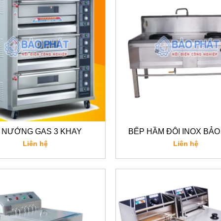
 NƯỚNG GAS 3 KHAY
BẾP HẦM ĐÔI INOX BẢO
Liên hệ
Liên hệ