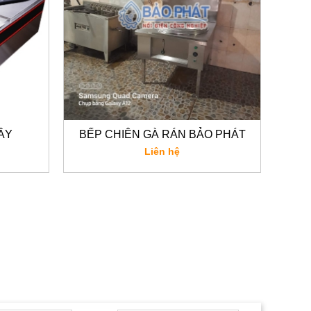
ÂY
BẾP CHIÊN GÀ RÁN BẢO PHÁT
Liên hệ