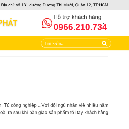
hách
Địa chỉ: số 131 đường Dương Thị Mười, Quận 12, TP.HCM
Hỗ trợ khách hàng
0966.210.734
, Tủ công nghiệp ...Với đội ngũ nhân viê nhiều năm
oài ra sau khi bàn giao sản phẩm tới tay khách hàng