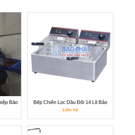
hiệp Bảo
Bếp Chiên Lọc Dầu Đôi 14 Lít Bảo
Phát
Liên hệ