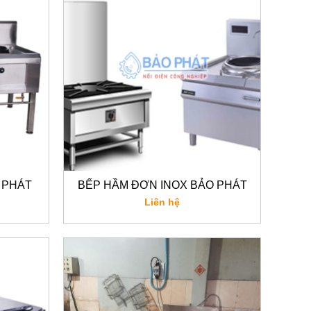
 PHÁT
BẾP HẦM ĐƠN INOX BẢO PHÁT
Liên hệ