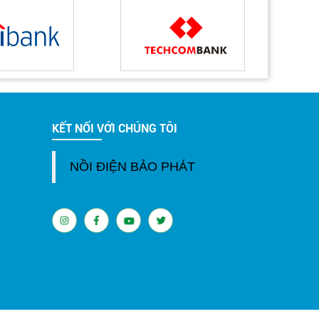
KẾT NỐI VỚI CHÚNG TÔI
NỒI ĐIỆN BẢO PHÁT