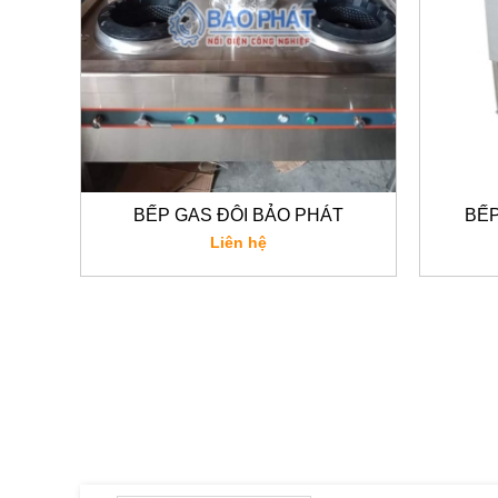
BẾP GAS ĐÔI BẢO PHÁT
BẾ
Liên hệ