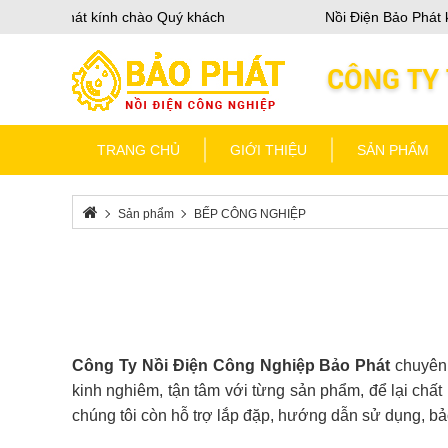
ện Bảo Phát kính chào Quý khách
Nồi Điện Bảo Phát k
TRANG CHỦ
GIỚI THIỆU
SẢN PHẨM
Sản phẩm
BẾP CÔNG NGHIỆP
Công Ty Nồi Điện Công Nghiệp Bảo Phát
chuyên 
kinh nghiêm, tận tâm với từng sản phẩm, để lại chấ
chúng tôi còn hỗ trợ lắp đặp, hướng dẫn sử dụng, bảo