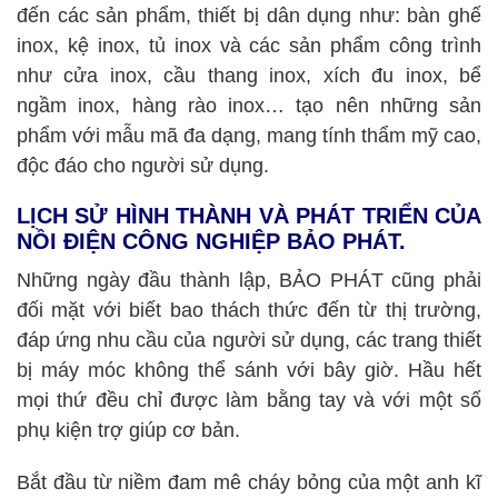
đến các sản phẩm, thiết bị dân dụng như: bàn ghế
inox, kệ inox, tủ inox và các sản phẩm công trình
như cửa inox, cầu thang inox, xích đu inox, bể
ngầm inox, hàng rào inox… tạo nên những sản
phẩm với mẫu mã đa dạng, mang tính thẩm mỹ cao,
độc đáo cho người sử dụng.
LỊCH SỬ HÌNH THÀNH VÀ PHÁT TRIỂN CỦA
NỒI ĐIỆN CÔNG NGHIỆP BẢO PHÁT.
Những ngày đầu thành lập, BẢO PHÁT cũng phải
đối mặt với biết bao thách thức đến từ thị trường,
đáp ứng nhu cầu của người sử dụng, các trang thiết
bị máy móc không thể sánh với bây giờ. Hầu hết
mọi thứ đều chỉ được làm bằng tay và với một số
phụ kiện trợ giúp cơ bản.
Bắt đầu từ niềm đam mê cháy bỏng của một anh kĩ