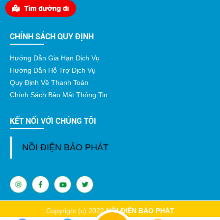
CHÍNH SÁCH QUY ĐỊNH
Hướng Dẫn Gia Hạn Dịch Vụ
Hướng Dẫn Hỗ Trợ Dịch Vụ
Quy Định Về Thanh Toán
Chính Sách Bảo Mật Thông Tin
KẾT NỐI VỚI CHÚNG TÔI
NỒI ĐIỆN BẢO PHÁT
Copyright (c) 2022
NỒI ĐIỆN BẢO PHÁT