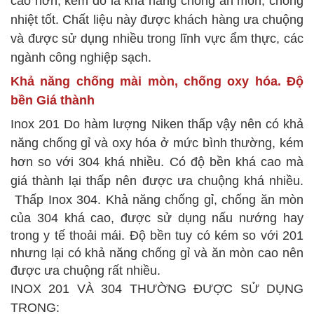
cao hơn, kèm đó là khả năng chống ăn mòn, chống
nhiệt tốt. Chất liệu này được khách hàng ưa chuộng
và được sử dụng nhiều trong lĩnh vực ẩm thực, các
ngành công nghiệp sạch.
Khả năng chống mài mòn, chống oxy hóa.
Độ
bền
Giá thành
Inox 201
Do hàm lượng Niken thấp vậy nên có khả
năng chống gỉ và oxy hóa ở mức bình thường, kém
hơn so với 304 khá nhiều.
Có độ bền khá cao mà
giá thành lại thấp nên được ưa chuộng khá nhiều.
Thấp
Inox 304.
Khả năng chống gỉ, chống ăn mòn
của 304 khá cao, được sử dụng nấu nướng hay
trong y tế thoải mái.
Độ bền tuy có kém so với 201
nhưng lại có khả năng chống gỉ và ăn mòn cao nên
được ưa chuộng rất nhiều.
INOX 201 VÀ 304 THƯỜNG ĐƯỢC SỬ DỤNG
TRONG: