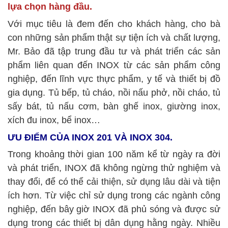
lựa chọn hàng đầu.
Với mục tiêu là đem đến cho khách hàng, cho bà
con những sản phẩm thật sự tiện ích và chất lượng,
Mr. Bảo đã tập trung đầu tư và phát triển các sản
phẩm liên quan đến INOX từ các sản phẩm công
nghiệp, đến lĩnh vực thực phẩm, y tế và thiết bị đồ
gia dụng. Tủ bếp, tủ cháo, nồi nấu phở, nồi cháo, tủ
sấy bát, tủ nấu cơm, bàn ghế inox, giường inox,
xích đu inox, bể inox…
ƯU ĐIỂM CỦA INOX 201 VÀ INOX 304.
Trong khoảng thời gian 100 năm kể từ ngày ra đời
và phát triển, INOX đã không ngừng thử nghiệm và
thay đổi, để có thể cải thiện, sử dụng lâu dài và tiện
ích hơn. Từ việc chỉ sử dụng trong các ngành công
nghiệp, đến bây giờ INOX đã phủ sóng và được sử
dụng trong các thiết bị dân dụng hằng ngày. Nhiều