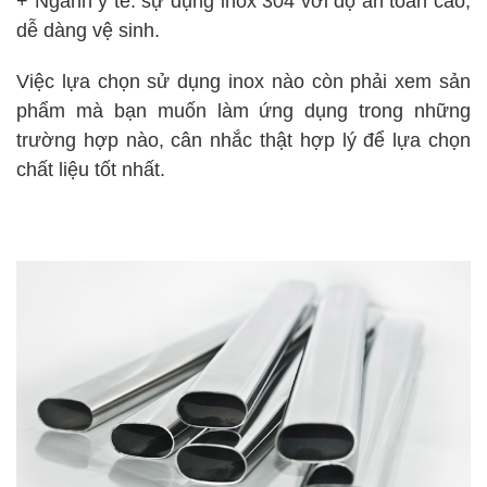
+ Ngành y tế: sự dụng inox 304 với độ an toàn cao,
dễ dàng vệ sinh.
Việc lựa chọn sử dụng inox nào còn phải xem sản
phẩm mà bạn muốn làm ứng dụng trong những
trường hợp nào, cân nhắc thật hợp lý để lựa chọn
chất liệu tốt nhất.