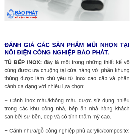
ĐÁNH GIÁ CÁC SẢN PHẨM MŨI NHỌN TẠI
NỒI ĐIỆN CÔNG NGHIỆP BẢO PHÁT.
TỦ BẾP INOX:
đây là một trong những thiết kế vô
cùng được ưa chuộng tại cửa hàng với phần khung
thùng được làm chủ yếu từ inox cao cấp và phần
cánh đa dạng với nhiều lựa chọn:
+ Cánh inox màu/không màu được sử dụng nhiều
trong các khu công nhà, bếp ăn nhà hàng khách
sạn bởi sự bền, đẹp và có tính thẩm mỹ cao.
+ Cánh nhựa/gỗ công nghiệp phủ acrylic/composite: