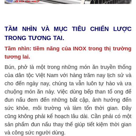
TẦM NHÌN VÀ MỤC TIÊU CHIẾN LƯỢC
TRONG TƯƠNG TAI.
Tầm nhìn: tiềm năng của INOX trong thị trường
tương lai.
Bún, phở là một trong những món ăn truyền thống
của dân tộc Việt Nam với hàng trăm nay lịch sử và
cho đến ngày nay, chúng ta vẫn luôn tự hào và ưa
chuộng món ăn này. Việc dùng bếp than tổ ong để
đun nấu đem đến những bất cập, ảnh hưởng đến
sức khỏe, môi trường và làm tốn thời gian. Đây
cũng không phải kế hoạch lâu dài. Cần phải có một
sản phẩm đun nấu thay thế giúp tiết kiệm thời gian
và công sức người dùng.