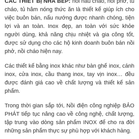
CÁC THIẾT BỊ NHÀ BẾP:
nồi nấu cháo, nồi phở, tủ
cháo, tủ hâm nóng thức ăn là thiết kế giúp ích cho
việc buôn bán, nấu nướng được nhanh chóng, tiện
lợi và an toàn. Inox đẹp, an toàn với sức khỏe
người dùng, khả năng chịu nhiệt và gia công tốt,
được sử dụng cho các hộ kinh doanh buôn bán nồi
phở, nồi cháo hiện nay.
Các thiết kế bằng inox khác như bàn ghế inox, cánh
inox, cửa inox, cầu thang inox, tay vịn inox… đều
được đánh giá cao về chất lượng và thiết kế sản
phẩm.
Trong thời gian sắp tới, Nồi điện công nghiệp BẢO
PHÁT tiếp tục nâng cao về công nghệ, chất lượng,
tập trung vào dòng sản phẩm INOX để cho ra đời
những sản phẩm thực sự phù hợp với khách hàng.
-----