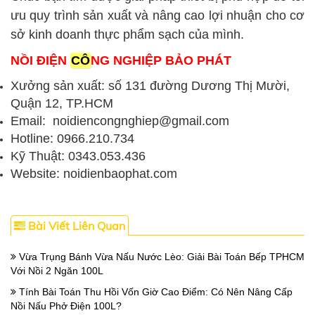
ưu quy trình sản xuất và nâng cao lợi nhuận cho cơ
sở kinh doanh thực phẩm sạch của mình.
NỒI ĐIỆN
CÔ
NG NGHIỆP BẢO PHÁT
Xưởng sản xuất: số 131 đường Dương Thị Mười,
Quận 12, TP.HCM
Email: noidiencongnghiep@gmail.com
Hotline: 0966.210.734
Kỹ Thuật: 0343.053.436
Website: noidienbaophat.com
Bài Viết Liên Quan
Vừa Trụng Bánh Vừa Nấu Nước Lèo: Giải Bài Toán Bếp TPHCM
Với Nồi 2 Ngăn 100L
Tính Bài Toán Thu Hồi Vốn Giờ Cao Điểm: Có Nên Nâng Cấp
Nồi Nấu Phở Điện 100L?