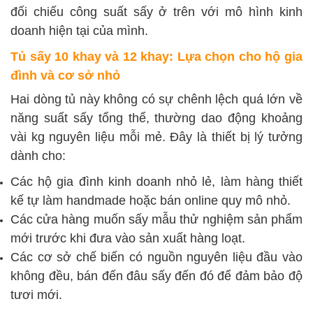
đối chiếu công suất sấy ở trên với mô hình kinh
doanh hiện tại của mình.
Tủ sấy 10 khay và 12 khay: Lựa chọn cho hộ gia
đình và cơ sở nhỏ
Hai dòng tủ này không có sự chênh lệch quá lớn về
năng suất sấy tổng thể, thường dao động khoảng
vài kg nguyên liệu mỗi mẻ. Đây là thiết bị lý tưởng
dành cho:
Các hộ gia đình kinh doanh nhỏ lẻ, làm hàng thiết
kế tự làm handmade hoặc bán online quy mô nhỏ.
Các cửa hàng muốn sấy mẫu thử nghiệm sản phẩm
mới trước khi đưa vào sản xuất hàng loạt.
Các cơ sở chế biến có nguồn nguyên liệu đầu vào
không đều, bán đến đâu sấy đến đó để đảm bảo độ
tươi mới.