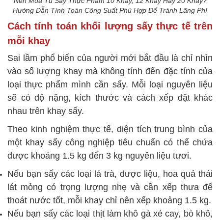
Nên Mua Tủ Sấy Thực Phẩm 10 Khay, 12 Khay Hay 20 Khay?
Hướng Dẫn Tính Toán Công Suất Phù Hợp Để Tránh Lãng Phí
Cách tính toán khối lượng sấy thực tế trên
mỗi khay
Sai lầm phổ biến của người mới bắt đầu là chỉ nhìn
vào số lượng khay mà không tính đến đặc tính của
loại thực phẩm mình cần sấy. Mỗi loại nguyên liệu
sẽ có độ nặng, kích thước và cách xếp đặt khác
nhau trên khay sấy.
Theo kinh nghiệm thực tế, diện tích trung bình của
một khay sấy công nghiệp tiêu chuẩn có thể chứa
được khoảng 1.5 kg đến 3 kg nguyên liệu tươi.
Nếu bạn sấy các loại lá trà, dược liệu, hoa quả thái
lát mỏng có trọng lượng nhẹ và cần xếp thưa để
thoát nước tốt, mỗi khay chỉ nên xếp khoảng 1.5 kg.
Nếu bạn sấy các loại thịt làm khô gà xé cay, bò khô,