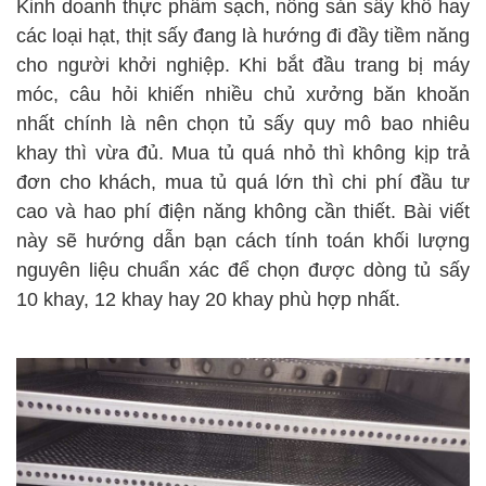
Kinh doanh thực phẩm sạch, nông sản sấy khô hay
các loại hạt, thịt sấy đang là hướng đi đầy tiềm năng
cho người khởi nghiệp. Khi bắt đầu trang bị máy
móc, câu hỏi khiến nhiều chủ xưởng băn khoăn
nhất chính là nên chọn tủ sấy quy mô bao nhiêu
khay thì vừa đủ. Mua tủ quá nhỏ thì không kịp trả
đơn cho khách, mua tủ quá lớn thì chi phí đầu tư
cao và hao phí điện năng không cần thiết. Bài viết
này sẽ hướng dẫn bạn cách tính toán khối lượng
nguyên liệu chuẩn xác để chọn được dòng tủ sấy
10 khay, 12 khay hay 20 khay phù hợp nhất.