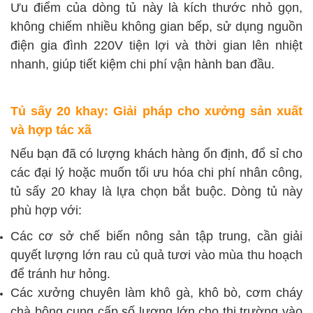
Ưu điểm của dòng tủ này là kích thước nhỏ gọn,
không chiếm nhiều không gian bếp, sử dụng nguồn
điện gia đình 220V tiện lợi và thời gian lên nhiệt
nhanh, giúp tiết kiệm chi phí vận hành ban đầu.
Tủ sấy 20 khay: Giải pháp cho xưởng sản xuất
và hợp tác xã
Nếu bạn đã có lượng khách hàng ổn định, đổ sỉ cho
các đại lý hoặc muốn tối ưu hóa chi phí nhân công,
tủ sấy 20 khay là lựa chọn bắt buộc. Dòng tủ này
phù hợp với:
Các cơ sở chế biến nông sản tập trung, cần giải
quyết lượng lớn rau củ quả tươi vào mùa thu hoạch
để tránh hư hỏng.
Các xưởng chuyên làm khô gà, khô bò, cơm cháy
chà bông cung cấp số lượng lớn cho thị trường vào