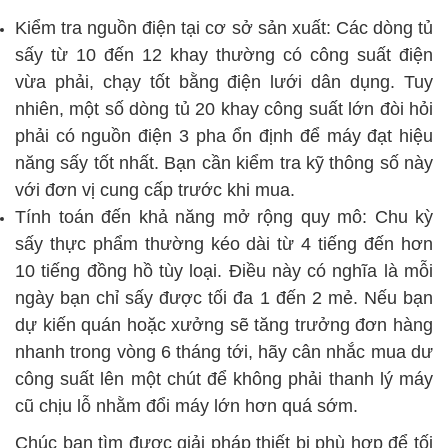
Kiểm tra nguồn điện tại cơ sở sản xuất: Các dòng tủ
sấy từ 10 đến 12 khay thường có công suất điện
vừa phải, chạy tốt bằng điện lưới dân dụng. Tuy
nhiên, một số dòng tủ 20 khay công suất lớn đòi hỏi
phải có nguồn điện 3 pha ổn định để máy đạt hiệu
năng sấy tốt nhất. Bạn cần kiểm tra kỹ thông số này
với đơn vị cung cấp trước khi mua.
Tính toán đến khả năng mở rộng quy mô: Chu kỳ
sấy thực phẩm thường kéo dài từ 4 tiếng đến hơn
10 tiếng đồng hồ tùy loại. Điều này có nghĩa là mỗi
ngày bạn chỉ sấy được tối đa 1 đến 2 mẻ. Nếu bạn
dự kiến quán hoặc xưởng sẽ tăng trưởng đơn hàng
nhanh trong vòng 6 tháng tới, hãy cân nhắc mua dư
công suất lên một chút để không phải thanh lý máy
cũ chịu lỗ nhằm đổi máy lớn hơn quá sớm.
Chúc bạn tìm được giải pháp thiết bị phù hợp để tối