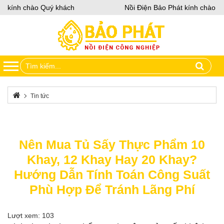
t kính chào Quý khách
Nồi Điện Bảo Phát kính chào Qu
Tin tức
Nên Mua Tủ Sấy Thực Phẩm 10 Khay, 12 Khay Hay 20 Khay?
Hướng Dẫn Tính Toán Công Suất Phù Hợp Để Tránh Lãng Phí
Nên Mua Tủ Sấy Thực Phẩm 10
Khay, 12 Khay Hay 20 Khay?
Hướng Dẫn Tính Toán Công Suất
Phù Hợp Để Tránh Lãng Phí
Lượt xem: 103