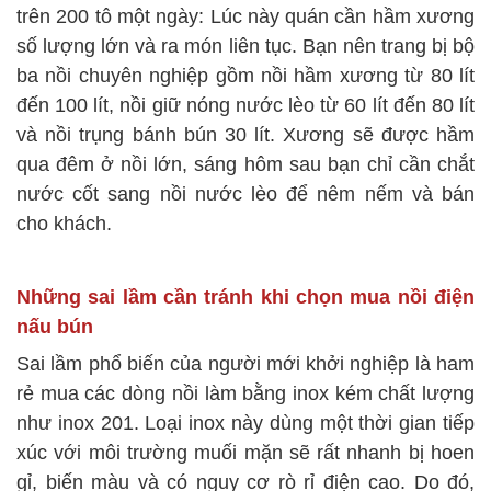
trên 200 tô một ngày: Lúc này quán cần hầm xương
số lượng lớn và ra món liên tục. Bạn nên trang bị bộ
ba nồi chuyên nghiệp gồm nồi hầm xương từ 80 lít
đến 100 lít, nồi giữ nóng nước lèo từ 60 lít đến 80 lít
và nồi trụng bánh bún 30 lít. Xương sẽ được hầm
qua đêm ở nồi lớn, sáng hôm sau bạn chỉ cần chắt
nước cốt sang nồi nước lèo để nêm nếm và bán
cho khách.
Những sai lầm cần tránh khi chọn mua nồi điện
nấu bún
Sai lầm phổ biến của người mới khởi nghiệp là ham
rẻ mua các dòng nồi làm bằng inox kém chất lượng
như inox 201. Loại inox này dùng một thời gian tiếp
xúc với môi trường muối mặn sẽ rất nhanh bị hoen
gỉ, biến màu và có nguy cơ rò rỉ điện cao. Do đó,