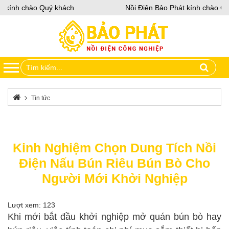
 kính chào Quý khách
Nồi Điện Bảo Phát kính chào Quý
Tin tức
Kinh Nghiệm Chọn Dung Tích Nồi Điện Nấu Bún Riêu Bún Bò Cho
Người Mới Khởi Nghiệp
Kinh Nghiệm Chọn Dung Tích Nồi
Điện Nấu Bún Riêu Bún Bò Cho
Người Mới Khởi Nghiệp
Lượt xem: 123
Khi mới bắt đầu khởi nghiệp mở quán bún bò hay