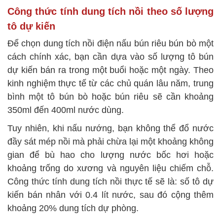
Công thức tính dung tích nồi theo số lượng
tô dự kiến
Để chọn dung tích nồi điện nấu bún riêu bún bò một
cách chính xác, bạn cần dựa vào số lượng tô bún
dự kiến bán ra trong một buổi hoặc một ngày. Theo
kinh nghiệm thực tế từ các chủ quán lâu năm, trung
bình một tô bún bò hoặc bún riêu sẽ cần khoảng
350ml đến 400ml nước dùng.
Tuy nhiên, khi nấu nướng, bạn không thể đổ nước
đầy sát mép nồi mà phải chừa lại một khoảng không
gian để bù hao cho lượng nước bốc hơi hoặc
khoảng trống do xương và nguyên liệu chiếm chỗ.
Công thức tính dung tích nồi thực tế sẽ là: số tô dự
kiến bán nhân với 0.4 lít nước, sau đó cộng thêm
khoảng 20% dung tích dự phòng.