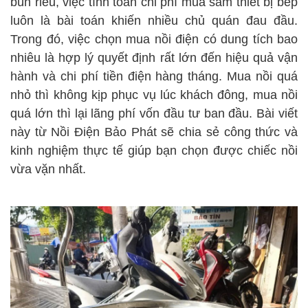
bún riêu, việc tính toán chi phí mua sắm thiết bị bếp
luôn là bài toán khiến nhiều chủ quán đau đầu.
Trong đó, việc chọn mua nồi điện có dung tích bao
nhiêu là hợp lý quyết định rất lớn đến hiệu quả vận
hành và chi phí tiền điện hàng tháng. Mua nồi quá
nhỏ thì không kịp phục vụ lúc khách đông, mua nồi
quá lớn thì lại lãng phí vốn đầu tư ban đầu. Bài viết
này từ Nồi Điện Bảo Phát sẽ chia sẻ công thức và
kinh nghiệm thực tế giúp bạn chọn được chiếc nồi
vừa vặn nhất.