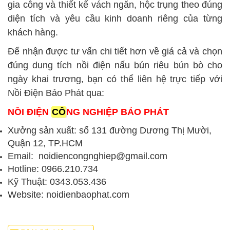
gia công và thiết kế vách ngăn, hộc trụng theo đúng
diện tích và yêu cầu kinh doanh riêng của từng
khách hàng.
Để nhận được tư vấn chi tiết hơn về giá cả và chọn
đúng dung tích nồi điện nấu bún riêu bún bò cho
ngày khai trương, bạn có thể liên hệ trực tiếp với
Nồi Điện Bảo Phát qua:
NỒI ĐIỆN
CÔ
NG NGHIỆP BẢO PHÁT
Xưởng sản xuất: số 131 đường Dương Thị Mười,
Quận 12, TP.HCM
Email: noidiencongnghiep@gmail.com
Hotline: 0966.210.734
Kỹ Thuật: 0343.053.436
Website: noidienbaophat.com