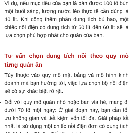
Ví dụ, nếu mục tiêu của bạn là bán được 100 tô bún
một buổi sáng, lượng nước lèo thực tế cần dùng là
40 lít. Khi cộng thêm phần dung tích bù hao, một
chiếc nồi điện có dung tích từ 50 lít đến 60 lít sẽ là
lựa chọn phù hợp nhất cho quán của bạn.
Tư vấn chọn dung tích nồi theo quy mô
từng quán ăn
Tùy thuộc vào quy mô mặt bằng và mô hình kinh
doanh mà bạn hướng tới, việc lựa chọn bộ nồi điện
sẽ có sự khác biệt rõ rệt.
Đối với quy mô quán nhỏ hoặc bán vỉa hè, mang đi
dưới 70 tô một ngày: Ở giai đoạn này, bạn cần tối
ưu không gian và tiết kiệm vốn tối đa. Giải pháp tốt
nhất là sử dụng một chiếc nồi điện đơn có dung tích