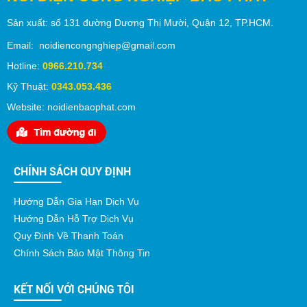
Sản xuất:
số 131 đường Dương Thị Mười,
Quận 12
, TP.
HCM
.
Email: noidiencongnghiep@gmail.com
Hotline:
0966.210.734
Kỹ Thuật:
0343.053.436
Website: noidienbaophat.com
CHÍNH SÁCH QUY ĐỊNH
Hướng Dẫn Gia Hạn Dịch Vụ
Hướng Dẫn Hỗ Trợ Dịch Vụ
Quy Định Về Thanh Toán
Chính Sách Bảo Mật Thông Tin
KẾT NỐI VỚI CHÚNG TÔI