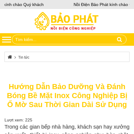
 kính chào Quý khách
Nồi Điện Bảo Phát kính chào Qu
Tin tức
Hướng Dẫn Bảo Dưỡng Và Đánh Bóng Bề Mặt Inox Công Nghiệp Bị
Ố Mờ Sau Thời Gian Dài Sử Dụng
Hướng Dẫn Bảo Dưỡng Và Đánh
Bóng Bề Mặt Inox Công Nghiệp Bị
Ố Mờ Sau Thời Gian Dài Sử Dụng
Lượt xem: 225
Trong các gian bếp nhà hàng, khách sạn hay xưởng