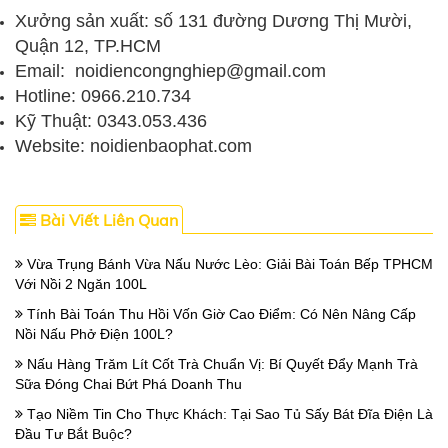
Xưởng sản xuất: số 131 đường Dương Thị Mười,
Quận 12, TP.HCM
Email: noidiencongnghiep@gmail.com
Hotline: 0966.210.734
Kỹ Thuật: 0343.053.436
Website: noidienbaophat.com
Bài Viết Liên Quan
Vừa Trụng Bánh Vừa Nấu Nước Lèo: Giải Bài Toán Bếp TPHCM
Với Nồi 2 Ngăn 100L
Tính Bài Toán Thu Hồi Vốn Giờ Cao Điểm: Có Nên Nâng Cấp
Nồi Nấu Phở Điện 100L?
Nấu Hàng Trăm Lít Cốt Trà Chuẩn Vị: Bí Quyết Đẩy Mạnh Trà
Sữa Đóng Chai Bứt Phá Doanh Thu
Tạo Niềm Tin Cho Thực Khách: Tại Sao Tủ Sấy Bát Đĩa Điện Là
Đầu Tư Bắt Buộc?