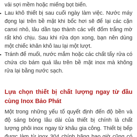
vải sợi mềm hoặc miếng bọt biển.
Lau khô thiết bị sau cuối ngày làm việc. Nước máy
đọng lại trên bề mặt khi bốc hơi sẽ để lại các cặn
canxi nhỏ, lâu dần tạo thành các vết đốm trắng mờ
rất khó chịu. Sau khi rửa dọn xong, bạn nên dùng
một chiếc khăn khô lau lại một lượt.
Tránh để muối, nước mắm hoặc các chất tẩy rửa có
chứa clo bám quá lâu trên bề mặt inox mà không
rửa lại bằng nước sạch.
Lựa chọn thiết bị chất lượng ngay từ đầu
cùng Inox Bảo Phát
Một trong những yếu tố quyết định đến độ bền và
độ sáng bóng lâu dài của thiết bị chính là chất
lượng phôi inox ngay từ khâu gia công. Thiết bị bếp
được làm từ inox 304 chính hãng bao giờ cũng có