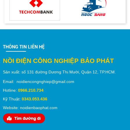
THÔNG TIN LIÊN HỆ
NỒI ĐIỆN CÔNG NGHIỆP BẢO PHÁT
Sản xuất:
số 131 đường Dương Thị Mười,
Quận 12
, TP.
HCM
.
Email: noidiencongnghiep@gmail.com
Hotline:
0966.210.734
Kỹ Thuật:
0343.053.436
Website: noidienbaophat.com