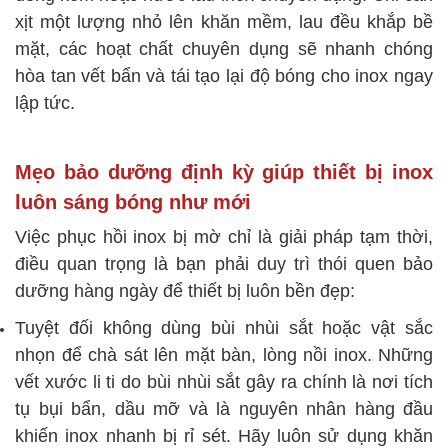
xịt một lượng nhỏ lên khăn mềm, lau đều khắp bề
mặt, các hoạt chất chuyên dụng sẽ nhanh chóng
hòa tan vết bẩn và tái tạo lại độ bóng cho inox ngay
lập tức.
Mẹo bảo dưỡng định kỳ giúp thiết bị inox
luôn sáng bóng như mới
Việc phục hồi inox bị mờ chỉ là giải pháp tạm thời,
điều quan trọng là bạn phải duy trì thói quen bảo
dưỡng hàng ngày để thiết bị luôn bền đẹp:
Tuyệt đối không dùng bùi nhùi sắt hoặc vật sắc
nhọn để chà sát lên mặt bàn, lòng nồi inox. Những
vết xước li ti do bùi nhùi sắt gây ra chính là nơi tích
tụ bụi bẩn, dầu mỡ và là nguyên nhân hàng đầu
khiến inox nhanh bị rỉ sét. Hãy luôn sử dụng khăn