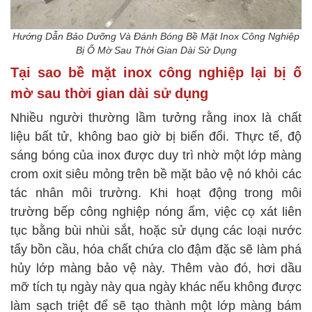
Hướng Dẫn Bảo Dưỡng Và Đánh Bóng Bề Mặt Inox Công Nghiệp
Bị Ố Mờ Sau Thời Gian Dài Sử Dụng
Tại sao bề mặt inox công nghiệp lại bị ố
mờ sau thời gian dài sử dụng
Nhiều người thường lầm tưởng rằng inox là chất
liệu bất tử, không bao giờ bị biến đổi. Thực tế, độ
sáng bóng của inox được duy trì nhờ một lớp màng
crom oxit siêu mỏng trên bề mặt bảo vệ nó khỏi các
tác nhân môi trường. Khi hoạt động trong môi
trường bếp công nghiệp nóng ẩm, việc cọ xát liên
tục bằng bùi nhùi sắt, hoặc sử dụng các loại nước
tẩy bồn cầu, hóa chất chứa clo đậm đặc sẽ làm phá
hủy lớp màng bảo vệ này. Thêm vào đó, hơi dầu
mỡ tích tụ ngày này qua ngày khác nếu không được
làm sạch triệt để sẽ tạo thành một lớp màng bám