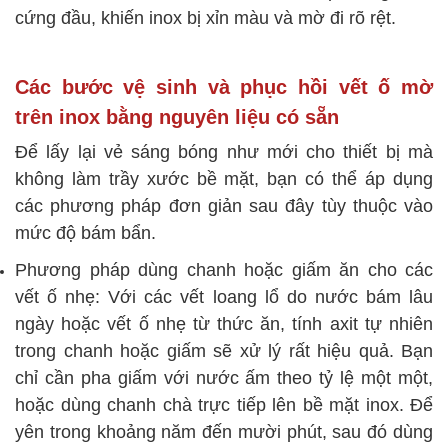
cứng đầu, khiến inox bị xỉn màu và mờ đi rõ rệt.
Các bước vệ sinh và phục hồi vết ố mờ
trên inox bằng nguyên liệu có sẵn
Để lấy lại vẻ sáng bóng như mới cho thiết bị mà
không làm trầy xước bề mặt, bạn có thể áp dụng
các phương pháp đơn giản sau đây tùy thuộc vào
mức độ bám bẩn.
Phương pháp dùng chanh hoặc giấm ăn cho các
vết ố nhẹ: Với các vết loang lổ do nước bám lâu
ngày hoặc vết ố nhẹ từ thức ăn, tính axit tự nhiên
trong chanh hoặc giấm sẽ xử lý rất hiệu quả. Bạn
chỉ cần pha giấm với nước ấm theo tỷ lệ một một,
hoặc dùng chanh chà trực tiếp lên bề mặt inox. Để
yên trong khoảng năm đến mười phút, sau đó dùng