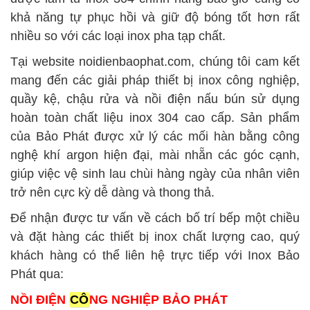
khả năng tự phục hồi và giữ độ bóng tốt hơn rất
nhiều so với các loại inox pha tạp chất.
Tại website noidienbaophat.com, chúng tôi cam kết
mang đến các giải pháp thiết bị inox công nghiệp,
quầy kệ, chậu rửa và nồi điện nấu bún sử dụng
hoàn toàn chất liệu inox 304 cao cấp. Sản phẩm
của Bảo Phát được xử lý các mối hàn bằng công
nghệ khí argon hiện đại, mài nhẵn các góc cạnh,
giúp việc vệ sinh lau chùi hàng ngày của nhân viên
trở nên cực kỳ dễ dàng và thong thả.
Để nhận được tư vấn về cách bố trí bếp một chiều
và đặt hàng các thiết bị inox chất lượng cao, quý
khách hàng có thể liên hệ trực tiếp với Inox Bảo
Phát qua:
NỒI ĐIỆN
CÔ
NG NGHIỆP BẢO PHÁT