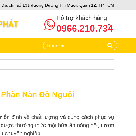
ách
Địa chỉ: số 131 đường Dương Thị Mười, Quận 12, TP.HCM
Hỗ trợ khách hàng
0966.210.734
 Phàn Nàn Đồ Nguội
ự ổn định về chất lượng và cung cách phục vụ
ốn được thưởng thức một bữa ăn nóng hổi, tươm
iếu chuyên nghiệp.