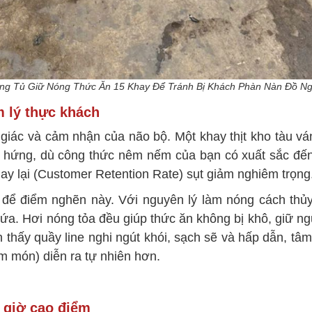
ng Tủ Giữ Nóng Thức Ăn 15 Khay Để Tránh Bị Khách Phàn Nàn Đồ Ng
m lý thực khách
ị giác và cảm nhận của não bộ. Một khay thịt kho tàu v
 hứng, dù công thức nêm nếm của bạn có xuất sắc đến 
ay lại (Customer Retention Rate) sụt giảm nghiêm trọng
để điểm nghẽn này. Với nguyên lý làm nóng cách thủy b
hứa. Hơi nóng tỏa đều giúp thức ăn không bị khô, giữ
n thấy quầy line nghi ngút khói, sạch sẽ và hấp dẫn, t
êm món) diễn ra tự nhiên hơn.
u giờ cao điểm