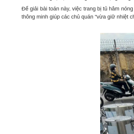
Để giải bài toán này, việc trang bị tủ hâm nó
thông minh giúp các chủ quán "vừa giữ nhiệt ch