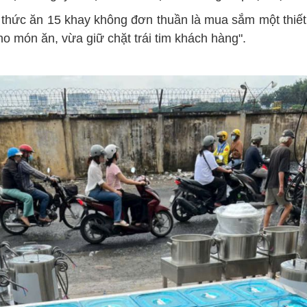
ng thức ăn 15 khay không đơn thuần là mua sắm một thiết
o món ăn, vừa giữ chặt trái tim khách hàng".