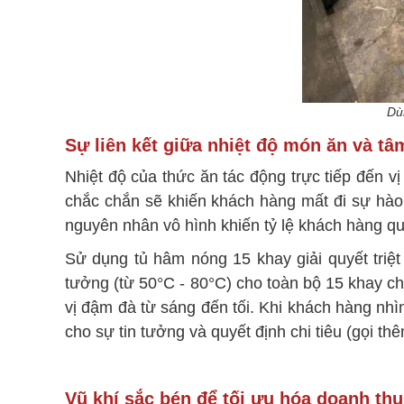
Dù
Sự liên kết giữa nhiệt độ món ăn và tâ
Nhiệt độ của thức ăn tác động trực tiếp đến v
chắc chắn sẽ khiến khách hàng mất đi sự hào
nguyên nhân vô hình khiến tỷ lệ khách hàng qu
Sử dụng tủ hâm nóng 15 khay giải quyết triệt 
tưởng (từ 50°C - 80°C) cho toàn bộ 15 khay c
vị đậm đà từ sáng đến tối. Khi khách hàng nhì
cho sự tin tưởng và quyết định chi tiêu (gọi th
Vũ khí sắc bén để tối ưu hóa doanh th