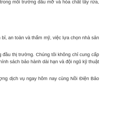
trong môi trường dầu mỡ và hóa chất tẩy rửa,
bỉ, an toàn và thẩm mỹ, việc lựa chọn nhà sản
g đầu thị trường. Chúng tôi không chỉ cung cấp
ính sách bảo hành dài hạn và đội ngũ kỹ thuật
ượng dịch vụ ngay hôm nay cùng Nồi Điện Bảo