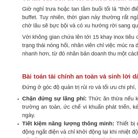
Giờ nghỉ trưa hoặc tan tầm buổi tối là "thời
buffet. Tuy nhiên, thời gian này thường rất n
chờ lâu sẽ bực bội và có xu hướng rời sang qu
Với không gian chứa lên tới 15 khay inox tiêu
trạng thái nóng hổi, nhân viên chỉ việc múc ra
nhanh hơn, từ đó nhân bản doanh thu một các
Bài toán tài chính an toàn và sinh lời d
Đứng ở góc độ quản trị rủi ro và tối ưu chi phí
Chặn đứng sự lãng phí:
Thức ăn thừa nếu kh
trường an toàn, ức chế vi khuẩn phát triển, 
ngày.
Tiết kiệm năng lượng thông minh:
Thiết bị 
động ngắt điện và chỉ khởi động lại khi nhiệt