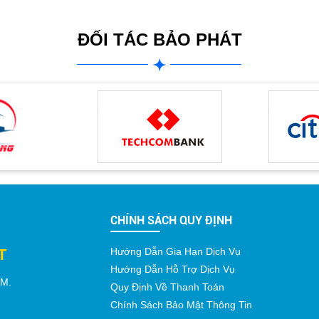
ĐỐI TÁC BẢO PHÁT
CHÍNH SÁCH QUY ĐỊNH
T
Hướng Dẫn Gia Hạn Dịch Vụ
Hướng Dẫn Hỗ Trợ Dịch Vụ
CM
.
Quy Định Về Thanh Toán
Chính Sách Bảo Mật Thông Tin