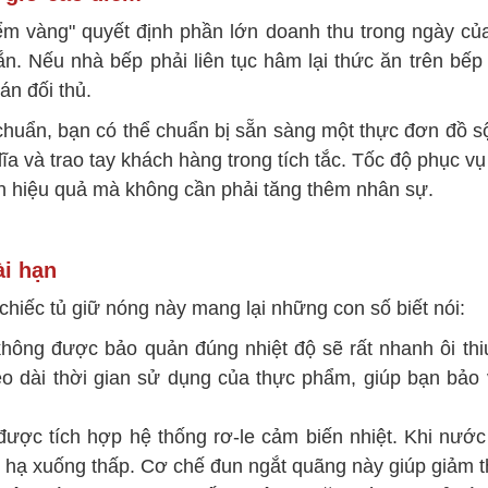
 điểm vàng" quyết định phần lớn doanh thu trong ngày c
gắn. Nếu nhà bếp phải liên tục hâm lại thức ăn trên bếp
án đối thủ.
 chuẩn, bạn có thể chuẩn bị sẵn sàng một thực đơn đồ s
 đĩa và trao tay khách hàng trong tích tắc. Tốc độ phục 
h hiệu quả mà không cần phải tăng thêm nhân sự.
ài hạn
, chiếc tủ giữ nóng này mang lại những con số biết nói:
ông được bảo quản đúng nhiệt độ sẽ rất nhanh ôi thi
kéo dài thời gian sử dụng của thực phẩm, giúp bạn bảo
được tích hợp hệ thống rơ-le cảm biến nhiệt. Khi nước
 độ hạ xuống thấp. Cơ chế đun ngắt quãng này giúp giảm 