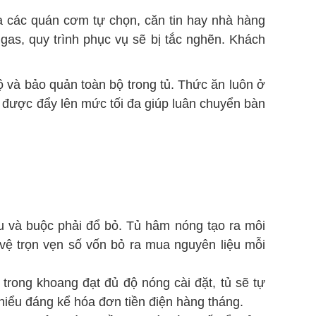
ủa các quán cơm tự chọn, căn tin hay nhà hàng
 gas, quy trình phục vụ sẽ bị tắc nghẽn. Khách
ộ và bảo quản toàn bộ trong tủ. Thức ăn luôn ở
vụ được đẩy lên mức tối đa giúp luân chuyển bàn
u và buộc phải đổ bỏ. Tủ hâm nóng tạo ra môi
 vệ trọn vẹn số vốn bỏ ra mua nguyên liệu mỗi
 trong khoang đạt đủ độ nóng cài đặt, tủ sẽ tự
thiểu đáng kể hóa đơn tiền điện hàng tháng.