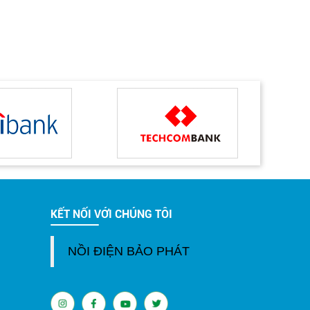
KẾT NỐI VỚI CHÚNG TÔI
NỒI ĐIỆN BẢO PHÁT