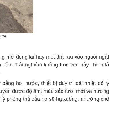
uội
áng mỡ đông lại hay một đĩa rau xào nguội ngắt
đâu. Trải nghiệm không trọn vẹn này chính là
.
ằng hơi nước, thiết bị duy trì dải nhiệt độ lý
 nguyên được độ ẩm, màu sắc tươi mới và hương
âm lý phòng thủ của họ sẽ hạ xuống, nhường chỗ