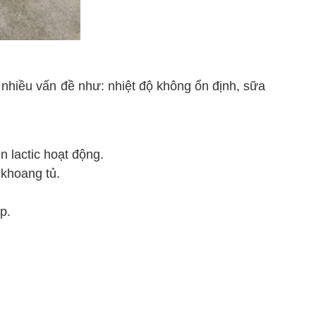
nhiều vấn đề như: nhiệt độ không ổn định, sữa
n lactic hoạt động.
 khoang tủ.
p.