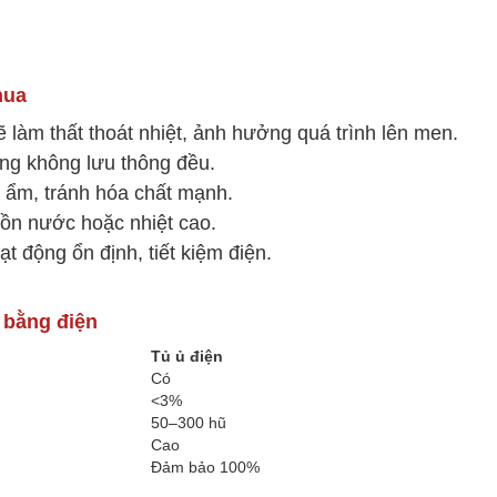
hua
ẽ làm thất thoát nhiệt, ảnh hưởng quá trình lên men.
ng không lưu thông đều.
 ẩm, tránh hóa chất mạnh.
uồn nước hoặc nhiệt cao.
t động ổn định, tiết kiệm điện.
a bằng điện
Tủ ủ điện
Có
<3%
50–300 hũ
Cao
Đảm bảo 100%