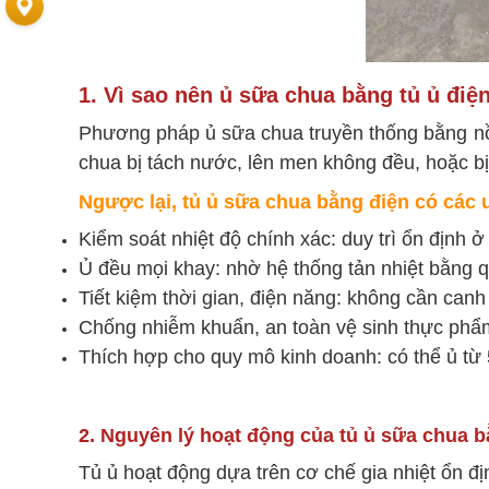
1. Vì sao nên ủ sữa chua bằng tủ ủ điệ
Phương pháp ủ sữa chua truyền thống bằng nồi
chua bị tách nước, lên men không đều, hoặc bị
Ngược lại, tủ ủ sữa chua bằng điện có các 
Kiểm soát nhiệt độ chính xác: duy trì ổn định 
Ủ đều mọi khay: nhờ hệ thống tản nhiệt bằng q
Tiết kiệm thời gian, điện năng: không cần canh 
Chống nhiễm khuẩn, an toàn vệ sinh thực phẩm
Thích hợp cho quy mô kinh doanh: có thể ủ từ
2. Nguyên lý hoạt động của tủ ủ sữa chua b
Tủ ủ hoạt động dựa trên cơ chế gia nhiệt ổn địn