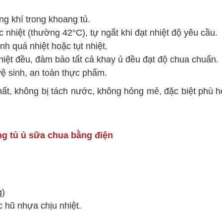
ng khí trong khoang tủ.
 nhiệt (thường 42°C), tự ngắt khi đạt nhiệt độ yêu cầu.
nh quá nhiệt hoặc tụt nhiệt.
hiệt đều, đảm bảo tất cả khay ủ đều đạt độ chua chuẩn.
vệ sinh, an toàn thực phẩm.
hất, không bị tách nước, không hỏng mẻ, đặc biệt phù h
g tủ ủ sữa chua bằng điện
g)
c hũ nhựa chịu nhiệt.