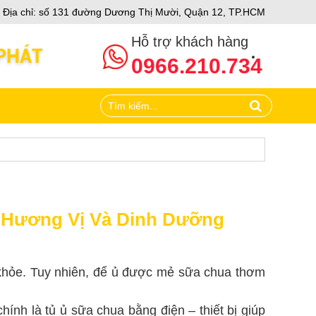
Địa chỉ: số 131 đường Dương Thị Mười, Quận 12, TP.HCM
Hỗ trợ khách hàng
0966.210.734
 Hương Vị Và Dinh Dưỡng
 khỏe. Tuy nhiên, để ủ được mẻ sữa chua thơm
ính là tủ ủ sữa chua bằng điện – thiết bị giúp