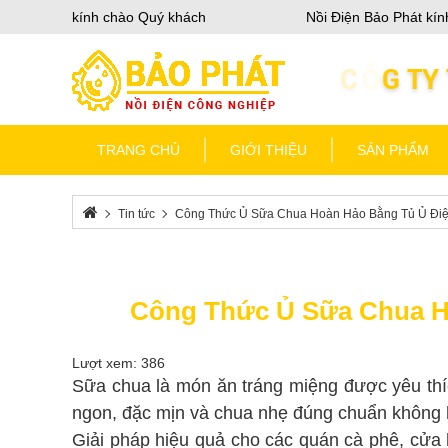
Bảo Phát kính chào Quý khách
Nồi Điện Bảo Phát kính 
TRANG CHỦ
GIỚI THIỆU
SẢN PHẨM
Tin tức
Công Thức Ủ Sữa Chua Hoàn Hảo Bằng Tủ Ủ Điệ
Công Thức Ủ Sữa Chua H
Lượt xem: 386
Sữa chua là món ăn tráng miệng được yêu thí
ngon, đặc mịn và chua nhẹ đúng chuẩn không 
Giải pháp hiệu quả cho các quán cà phê, cửa h