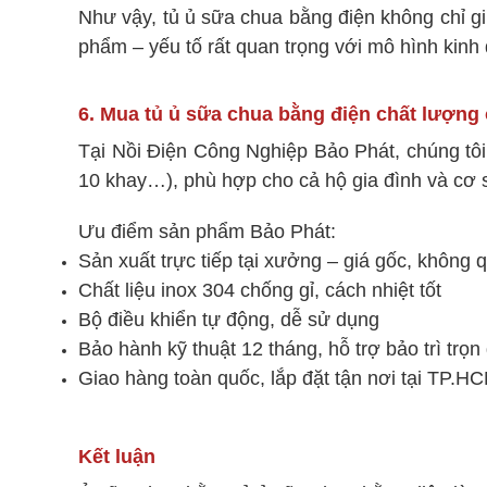
Như vậy, tủ ủ sữa chua bằng điện không chỉ gi
phẩm – yếu tố rất quan trọng với mô hình kinh
6. Mua tủ ủ sữa chua bằng điện chất lượng
Tại Nồi Điện Công Nghiệp Bảo Phát, chúng tôi
10 khay…), phù hợp cho cả hộ gia đình và cơ 
Ưu điểm sản phẩm Bảo Phát:
Sản xuất trực tiếp tại xưởng – giá gốc, không 
Chất liệu inox 304 chống gỉ, cách nhiệt tốt
Bộ điều khiển tự động, dễ sử dụng
Bảo hành kỹ thuật 12 tháng, hỗ trợ bảo trì trọn
Giao hàng toàn quốc, lắp đặt tận nơi tại TP.H
Kết luận