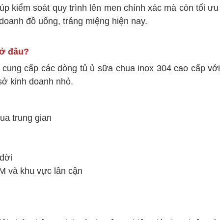
úp kiểm soát quy trình lên men chính xác mà còn tối ưu
 doanh đồ uống, tráng miệng hiện nay.
 ở đâu?
 cung cấp các dòng tủ ủ sữa chua inox 304 cao cấp với 
sở kinh doanh nhỏ.
qua trung gian
 đời
CM và khu vực lân cận