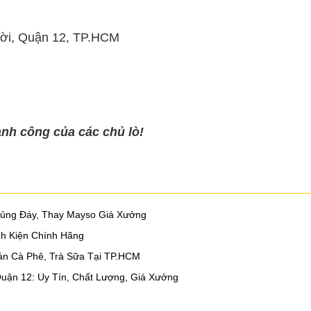
ời, Quận 12, TP.HCM
nh công của các chủ lò!
ủng Đáy, Thay Mayso Giá Xưởng
nh Kiện Chính Hãng
án Cà Phê, Trà Sữa Tại TP.HCM
uận 12: Uy Tín, Chất Lượng, Giá Xưởng