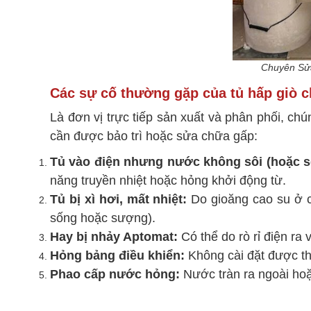
Chuyên Sử
Các sự cố thường gặp của tủ hấp giò c
Là đơn vị trực tiếp sản xuất và phân phối, ch
cần được bảo trì hoặc sửa chữa gấp:
Tủ vào điện nhưng nước không sôi (hoặc s
năng truyền nhiệt hoặc hỏng khởi động từ.
Tủ bị xì hơi, mất nhiệt:
Do gioăng cao su ở cử
sống hoặc sượng).
Hay bị nhảy Aptomat:
Có thể do rò rỉ điện ra
Hỏng bảng điều khiển:
Không cài đặt được thờ
Phao cấp nước hỏng:
Nước tràn ra ngoài hoặ