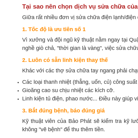
Tại sao nên chọn dịch vụ sửa chữa của
Giữa rất nhiều đơn vị sửa chữa điện lạnh/điện
1. Tốc độ là ưu tiên số 1
Vì xưởng và đội ngũ kỹ thuật nằm ngay tại Quậ
nghề giò chả, "thời gian là vàng", việc sửa ch
2. Luôn có sẵn linh kiện thay thế
Khác với các thợ sửa chữa tay ngang phải chạy
Các loại thanh nhiệt (thẳng, uốn, củ) công suất
Gioăng cao su chịu nhiệt các kích cỡ.
Linh kiện tủ điện, phao nước... Điều này giúp 
3. Bắt đúng bệnh, báo đúng giá
Kỹ thuật viên của Bảo Phát sẽ kiểm tra kỹ lư
không "vẽ bệnh" để thu thêm tiền.