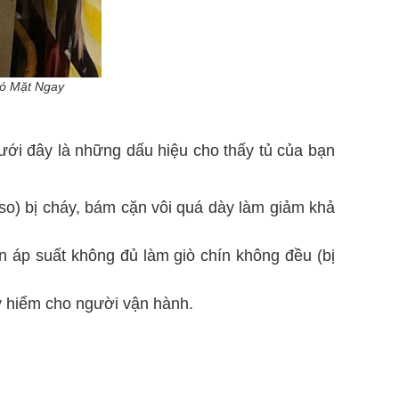
ó Mặt Ngay
Dưới đây là những dấu hiệu cho thấy tủ của bạn
o) bị cháy, bám cặn vôi quá dày làm giảm khả
ến áp suất không đủ làm giò chín không đều (bị
uy hiểm cho người vận hành.