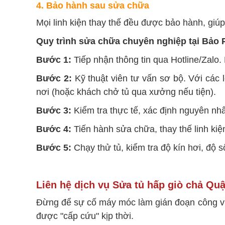
4. Bảo hành sau sửa chữa
Mọi linh kiện thay thế đều được bảo hành, giú
Quy trình sửa chữa chuyên nghiệp tại Bảo 
Bước 1:
Tiếp nhận thông tin qua Hotline/Zalo. 
Bước 2:
Kỹ thuật viên tư vấn sơ bộ. Với các l
nơi (hoặc khách chở tủ qua xưởng nếu tiện).
Bước 3:
Kiểm tra thực tế, xác định nguyên nhân
Bước 4:
Tiến hành sửa chữa, thay thế linh kiệ
Bước 5:
Chạy thử tủ, kiểm tra độ kín hơi, độ 
Liên hệ dịch vụ Sửa tủ hấp giò chả Qu
Đừng để sự cố máy móc làm gián đoạn công việ
được "cấp cứu" kịp thời.