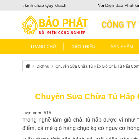
 Bảo Phát kính chào Quý khách
Nồi Điện Bảo Phát kính
TRANG CHỦ
GIỚI THIỆU
SẢN PHẨM
Dịch vụ
Chuyên Sửa Chữa Tủ Hấp Giò Chả, Tủ Nấu Cơm
Chuyên Sửa Chữa Tủ Hấp G
Lượt xem: 515
Trong nghề làm giò chả, tủ hấp được ví như "
điểm, cả mẻ giò hàng chục kg có nguy cơ hỏng b