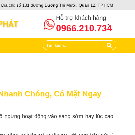
ch
Địa chỉ: số 131 đường Dương Thị Mười, Quận 12, TP.HCM
Hỗ trợ khách hàng
0966.210.734
 Nhanh Chóng, Có Mặt Ngay
ự cố ngừng hoạt động vào sáng sớm hay lúc cao