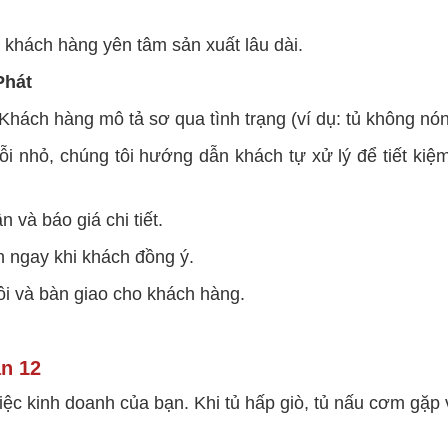
p khách hàng yên tâm sản xuất lâu dài.
Phát
Khách hàng mô tả sơ qua tình trạng (ví dụ: tủ không nóng,
ỗi nhỏ, chúng tôi hướng dẫn khách tự xử lý để tiết kiệm 
 và báo giá chi tiết.
n ngay khi khách đồng ý.
sôi và bàn giao cho khách hàng.
ận 12
c kinh doanh của bạn. Khi tủ hấp giò, tủ nấu cơm gặp 