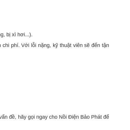
 bị xì hơi...).
chi phí. Với lỗi nặng, kỹ thuật viên sẽ đến tận
vấn đề, hãy gọi ngay cho Nồi Điện Bảo Phát để