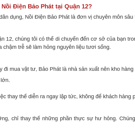
 Nồi Điện Bảo Phát tại Quận 12?
 dân dụng, Nồi Điện Bảo Phát là đơn vị chuyên môn sâu v
n 12, chúng tôi có thể di chuyển đến cơ sở của bạn tron
ữa chậm trễ sẽ làm hỏng nguyên liệu tươi sống.
 đi mua vật tư, Bảo Phát là nhà sản xuất nên kho hàng 
 lớn.
việc thay thế diễn ra ngay lập tức, không để khách hàng 
ỡng, chỉ thay thế những phần thực sự hư hỏng. Chúng t