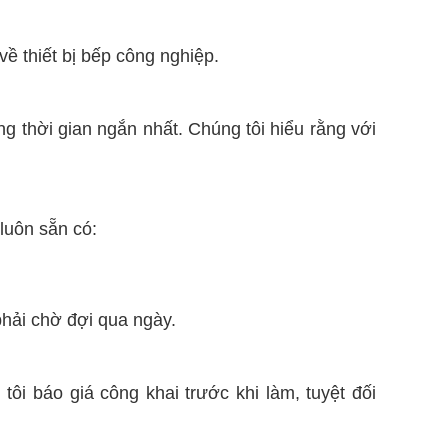
ề thiết bị bếp công nghiệp.
g thời gian ngắn nhất. Chúng tôi hiểu rằng với
luôn sẵn có:
phải chờ đợi qua ngày.
ôi báo giá công khai trước khi làm, tuyệt đối