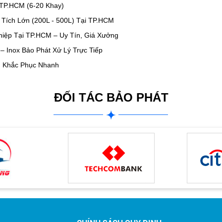
TP.HCM (6-20 Khay)
 Tích Lớn (200L - 500L) Tại TP.HCM
iệp Tại TP.HCM – Uy Tín, Giá Xưởng
– Inox Bảo Phát Xử Lý Trực Tiếp
h Khắc Phục Nhanh
ĐỐI TÁC BẢO PHÁT