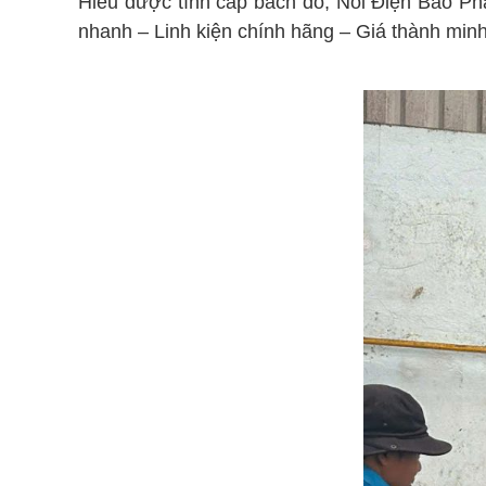
Hiểu được tính cấp bách đó, Nồi Điện Bảo Phá
nhanh – Linh kiện chính hãng – Giá thành min