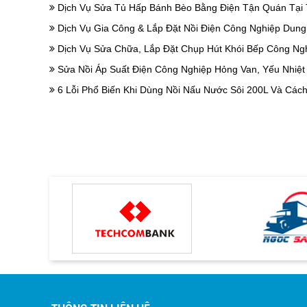
Dịch Vụ Sửa Tủ Hấp Bánh Bèo Bằng Điện Tận Quán Tại 
Dịch Vụ Gia Công & Lắp Đặt Nồi Điện Công Nghiệp Dung
Dịch Vụ Sửa Chữa, Lắp Đặt Chụp Hút Khói Bếp Công Ngh
Sửa Nồi Áp Suất Điện Công Nghiệp Hỏng Van, Yếu Nhiệt 
6 Lỗi Phổ Biến Khi Dùng Nồi Nấu Nước Sôi 200L Và Các