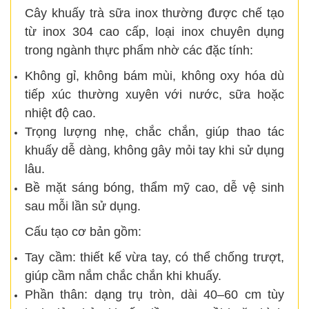
Cây khuấy trà sữa inox thường được chế tạo
từ inox 304 cao cấp, loại inox chuyên dụng
trong ngành thực phẩm nhờ các đặc tính:
Không gỉ, không bám mùi, không oxy hóa dù
tiếp xúc thường xuyên với nước, sữa hoặc
nhiệt độ cao.
Trọng lượng nhẹ, chắc chắn, giúp thao tác
khuấy dễ dàng, không gây mỏi tay khi sử dụng
lâu.
Bề mặt sáng bóng, thẩm mỹ cao, dễ vệ sinh
sau mỗi lần sử dụng.
Cấu tạo cơ bản gồm:
Tay cầm: thiết kế vừa tay, có thể chống trượt,
giúp cầm nắm chắc chắn khi khuấy.
Phần thân: dạng trụ tròn, dài 40–60 cm tùy