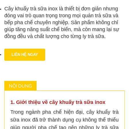
Cây khuấy trà sữa inox là thiết bị đơn giản nhưng
đóng vai trò quan trọng trong mọi quán trà sữa và
bếp pha chế chuyên nghiệp. Sản phẩm không chỉ
giúp tăng năng suất chế biến, mà còn mang lại sự
đồng đều và chất lượng cho từng ly trà sữa.
LIÊN HỆ NGAY
NỘI DUNG
1. Giới thiệu về cây khuấy trà sữa inox
Trong ngành pha chế hiện đại, cây khuấy trà
sữa inox đã trở thành dụng cụ không thể thiếu
giúp người pha chế tạo nên những ly trà sữa