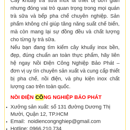
Cây khuấy trà sữa inox là thiết bị đơn giản
nhưng đóng vai trò quan trọng trong mọi quán
trà sữa và bếp pha chế chuyên nghiệp. Sản
phẩm không chỉ giúp tăng năng suất chế biến,
mà còn mang lại sự đồng đều và chất lượng
cho từng ly trà sữa.
Nếu bạn đang tìm kiếm cây khuấy inox bền,
đẹp, đúng chuẩn an toàn thực phẩm, hãy liên
hệ ngay Nồi Điện Công Nghiệp Bảo Phát –
đơn vị uy tín chuyên sản xuất và cung cấp thiết
bị pha chế, nồi điện, và phụ kiện inox chất
lượng cao trên toàn quốc.
NỒI ĐIỆN
CÔ
NG NGHIỆP BẢO PHÁT
Xưởng sản xuất: số 131 đường Dương Thị
Mười, Quận 12, TP.HCM
Email: noidiencongnghiep@gmail.com
Hotline: 0966.210.734