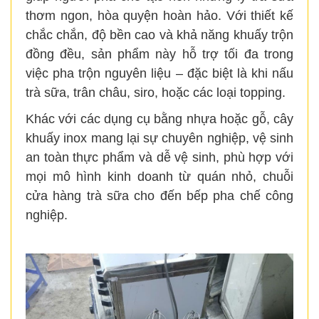
thơm ngon, hòa quyện hoàn hảo. Với thiết kế
chắc chắn, độ bền cao và khả năng khuấy trộn
đồng đều, sản phẩm này hỗ trợ tối đa trong
việc pha trộn nguyên liệu – đặc biệt là khi nấu
trà sữa, trân châu, siro, hoặc các loại topping.
Khác với các dụng cụ bằng nhựa hoặc gỗ, cây
khuấy inox mang lại sự chuyên nghiệp, vệ sinh
an toàn thực phẩm và dễ vệ sinh, phù hợp với
mọi mô hình kinh doanh từ quán nhỏ, chuỗi
cửa hàng trà sữa cho đến bếp pha chế công
nghiệp.