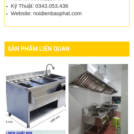
Kỹ Thuật: 0343.053.436
Website: noidienbaophat.com
SẢN PHẨM LIÊN QUAN