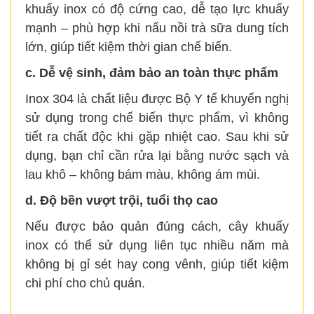
khuấy inox có độ cứng cao, dễ tạo lực khuấy
mạnh – phù hợp khi nấu nồi trà sữa dung tích
lớn, giúp tiết kiệm thời gian chế biến.
c. Dễ vệ sinh, đảm bảo an toàn thực phẩm
Inox 304 là chất liệu được Bộ Y tế khuyến nghị
sử dụng trong chế biến thực phẩm, vì không
tiết ra chất độc khi gặp nhiệt cao. Sau khi sử
dụng, bạn chỉ cần rửa lại bằng nước sạch và
lau khô – không bám màu, không ám mùi.
d. Độ bền vượt trội, tuổi thọ cao
Nếu được bảo quản đúng cách, cây khuấy
inox có thể sử dụng liên tục nhiều năm mà
không bị gỉ sét hay cong vênh, giúp tiết kiệm
chi phí cho chủ quán.