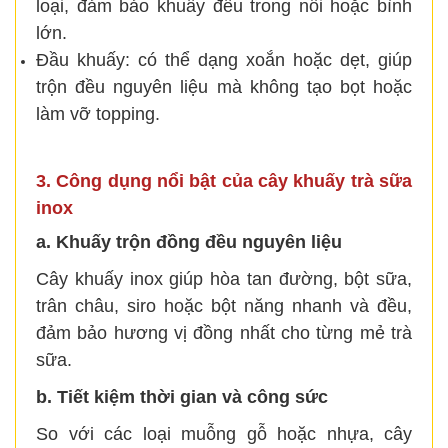
loại, đảm bảo khuấy đều trong nồi hoặc bình
lớn.
Đầu khuấy: có thể dạng xoắn hoặc dẹt, giúp
trộn đều nguyên liệu mà không tạo bọt hoặc
làm vỡ topping.
3. Công dụng nổi bật của cây khuấy trà sữa
inox
a. Khuấy trộn đồng đều nguyên liệu
Cây khuấy inox giúp hòa tan đường, bột sữa,
trân châu, siro hoặc bột năng nhanh và đều,
đảm bảo hương vị đồng nhất cho từng mẻ trà
sữa.
b. Tiết kiệm thời gian và công sức
So với các loại muỗng gỗ hoặc nhựa, cây