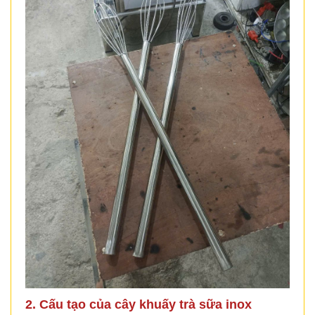
2. Cấu tạo của cây khuấy trà sữa inox