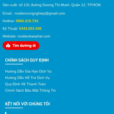
Sản xuất:
số 131 đường Dương Thị Mười,
Quận 12
, TP.
HCM
.
Email: noidiencongnghiep@gmail.com
Hotline:
0966.210.734
Kỹ Thuật:
0343.053.436
Website: noidienbaophat.com
CHÍNH SÁCH QUY ĐỊNH
Hướng Dẫn Gia Hạn Dịch Vụ
Hướng Dẫn Hỗ Trợ Dịch Vụ
Quy Định Về Thanh Toán
Chính Sách Bảo Mật Thông Tin
KẾT NỐI VỚI CHÚNG TÔI